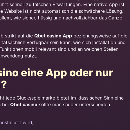
hrt schnell zu falschen Erwartungen. Eine native App ist
le Website ist nicht automatisch die schwächere Lösung.
llem, wie sicher, flüssig und nachvollziehbar das Ganze
b strikt auf die
Qbet casino App
beziehungsweise auf die
tatsächlich verfügbar sein kann, wie sich Installation und
unktionen mobil relevant sind und an welchen Stellen
Anwendung nutzt.
sino eine App oder nur
n?
cht jede Glücksspielmarke bietet im klassischen Sinn eine
h bei
Qbet casino
sollte man sauber unterscheiden
nstalliert wird,