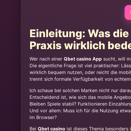
Einleitung: Was die
Praxis wirklich bed
Wer nach einer
Qbet casino App
sucht, will m
Die eigentliche Frage ist viel praktischer: Läs
wirklich bequem nutzen, oder reicht die mob
trennt sich formale Verfügbarkeit von echte
Ich schaue bei solchen Marken nicht nur dar
Entscheidend ist, wie sich das mobile Angebot
Bleiben Spiele stabil? Funktionieren Einzah
Und vor allem: Muss ich für die Nutzung etwa
im Browser?
Bei
Qbet casino
ist dieses Thema besonders in