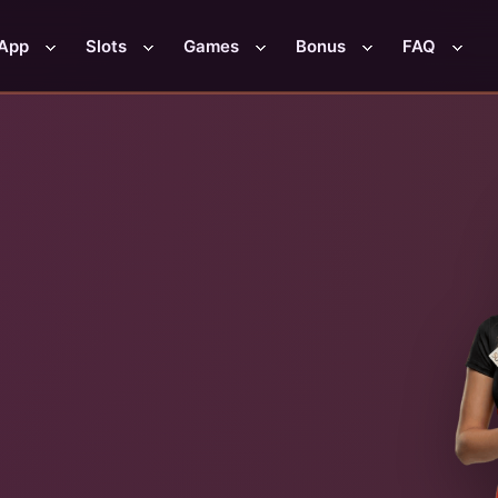
App
Slots
Games
Bonus
FAQ
0